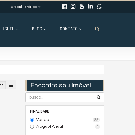
encontre rápido
LUGUEL
BLOG
CONTATO
Encontre seu Imóvel
FINALIDADE
Venda
85
Aluguel Anual
4