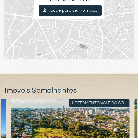
toque para ver no mapa
Imóveis Semelhantes
LOTEAMENTO VALE DO SOL