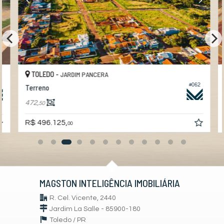
TOLEDO -
JARDIM PANCERA
#062
Terreno
472,
50
R$ 496.125,
00
MAGSTON INTELIGÊNCIA IMOBILIÁRIA
R. Cel. Vicente, 2440
Jardim La Salle - 85900-180
Toledo /
PR