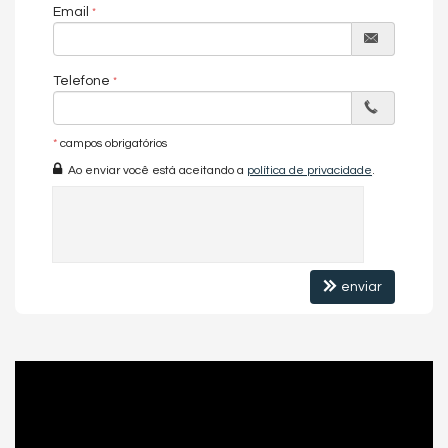
Email
Telefone
*
campos obrigatórios
Ao enviar você está aceitando a
política de privacidade
.
enviar