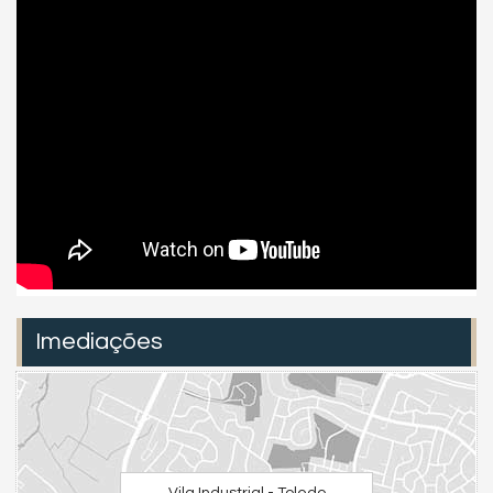
Imediações
Vila Industrial - Toledo