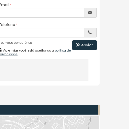
Email
Telefone
campos obrigatórios
enviar
Ao enviar você está aceitando a
política de
privacidade
.