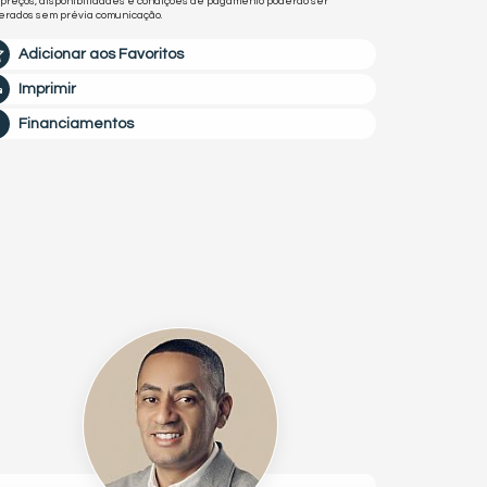
 preços, disponibilidades e condições de pagamento poderão ser
terados sem prévia comunicação.
Adicionar aos Favoritos
Imprimir
Financiamentos