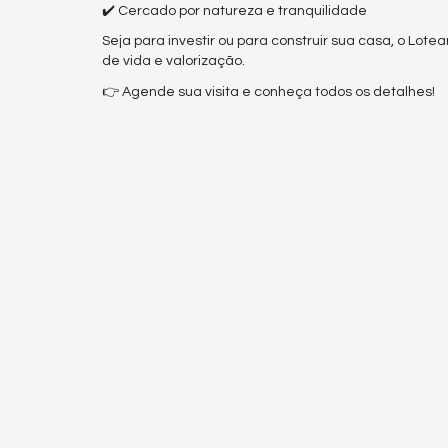
✔️ Cercado por natureza e tranquilidade
Seja para investir ou para construir sua casa, o Lo
de vida e valorização.
👉 Agende sua visita e conheça todos os detalhes!