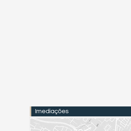
Imediações