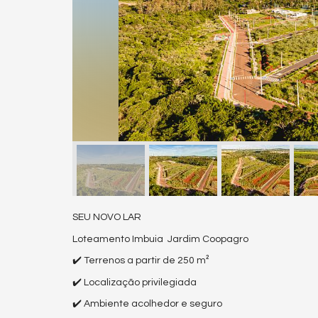
SEU NOVO LAR
Loteamento Imbuia Jardim Coopagro
✔️ Terrenos a partir de 250 m²
✔️ Localização privilegiada
✔️ Ambiente acolhedor e seguro