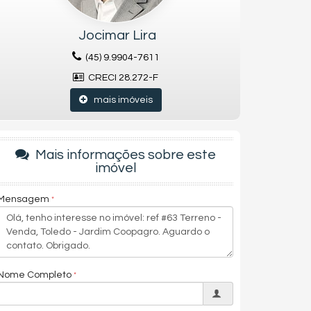
Jocimar Lira
(45) 9.9904-7611
CRECI 28.272-F
mais imóveis
Mais informações sobre este
imóvel
Mensagem
Nome Completo