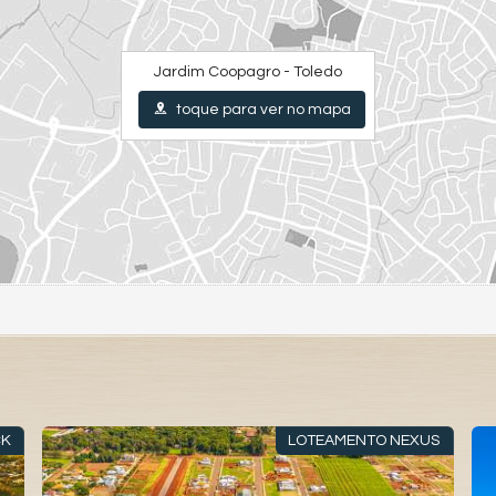
Jardim Coopagro - Toledo
toque para ver no mapa
CK
LOTEAMENTO NEXUS