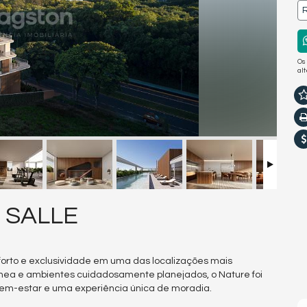
R
Os
al
 SALLE
orto e exclusividade em uma das localizações mais
nea e ambientes cuidadosamente planejados, o Nature foi
bem-estar e uma experiência única de moradia.