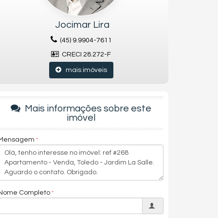
Jocimar Lira
(45) 9.9904-7611
CRECI 28.272-F
mais imóveis
Mais informações sobre este
imóvel
Mensagem
Nome Completo