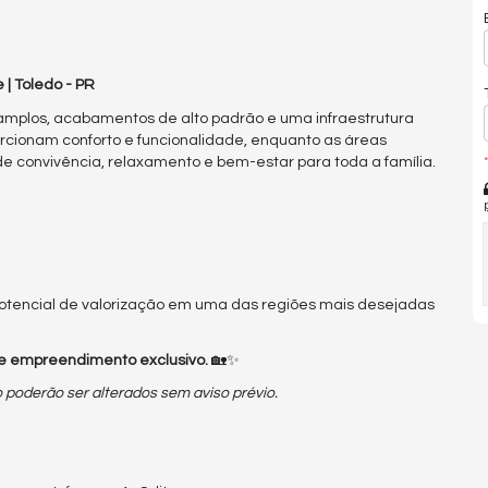
 | Toledo - PR
amplos, acabamentos de alto padrão e uma infraestrutura
rcionam conforto e funcionalidade, enquanto as áreas
 convivência, relaxamento e bem-estar para toda a família.
*
potencial de valorização em uma das regiões mais desejadas
te empreendimento exclusivo.
🏡✨
 poderão ser alterados sem aviso prévio.