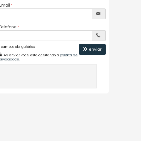
Email
Telefone
campos obrigatórios
enviar
Ao enviar você está aceitando a
política de
privacidade
.