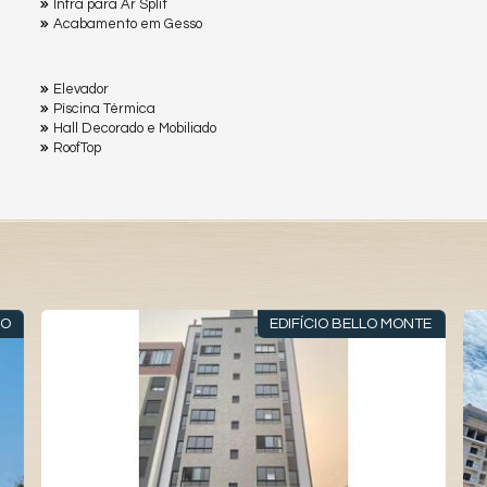
Infra para Ar Split
Acabamento em Gesso
Elevador
Pìscina Térmica
Hall Decorado e Mobiliado
RoofTop
ÃO
EDIFÍCIO BELLO MONTE