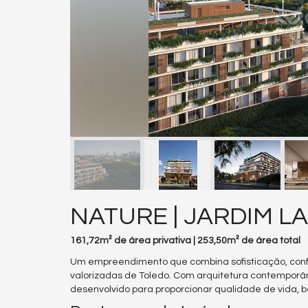
NATURE | JARDIM LA
161,72m² de área privativa | 253,50m² de área total
Um empreendimento que combina sofisticação, conf
valorizadas de Toledo. Com arquitetura contemporâ
desenvolvido para proporcionar qualidade de vida, 