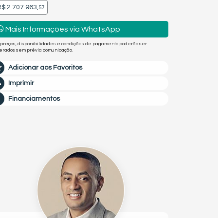
$ 2.707.963,
57
Mais Informações via WhatsApp
 preços, disponibilidades e condições de pagamento poderão ser
terados sem prévia comunicação.
Adicionar aos Favoritos
Imprimir
Financiamentos