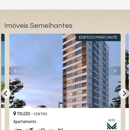
Imóveis Semelhantes
I
EDIFÍCIO MARCANTE
TOLEDO -
CENTRO
#233
Apartamento