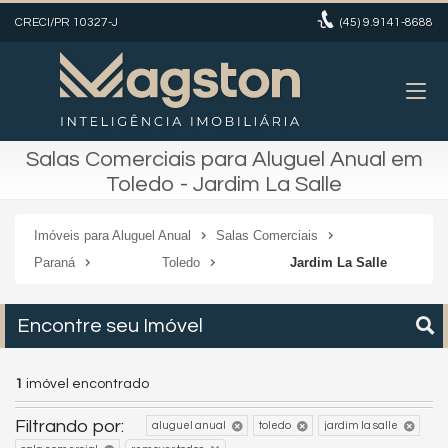
CRECI/PR 10327-J
(45)
9.9141-8688
Salas Comerciais para Aluguel Anual em
Toledo - Jardim La Salle
Imóveis para Aluguel Anual
Salas Comerciais
Paraná
Toledo
Jardim La Salle
Encontre seu Imóvel
1
imóvel encontrado
Filtrando por:
aluguel anual
toledo
jardim la salle