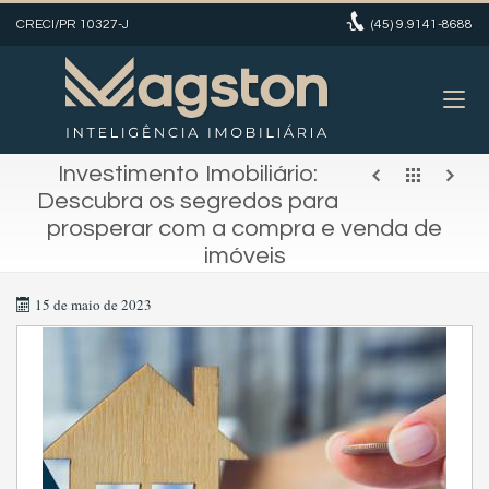
CRECI/PR 10327-J
(45)
9.9141-8688
Investimento Imobiliário:
Descubra os segredos para
prosperar com a compra e venda de
imóveis
15 de maio de 2023